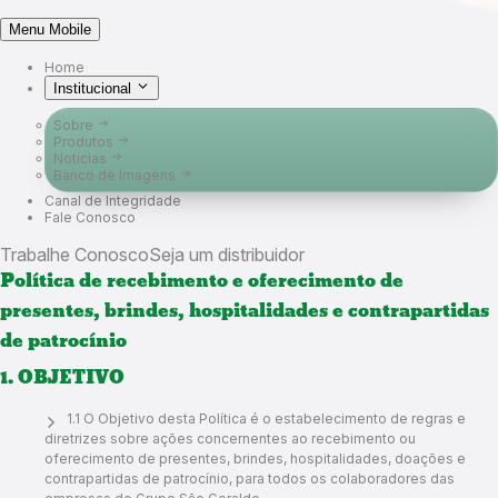
Menu Mobile
Home
Institucional
Sobre
Produtos
Notícias
Banco de Imagens
Canal de Integridade
Fale Conosco
Trabalhe Conosco
Seja um distribuidor
Política de recebimento e oferecimento de
presentes, brindes, hospitalidades e contrapartidas
de patrocínio
1. OBJETIVO
1.1 O Objetivo desta Política é o estabelecimento de regras e
diretrizes sobre ações concernentes ao recebimento ou
oferecimento de presentes, brindes, hospitalidades, doações e
contrapartidas de patrocínio, para todos os colaboradores das