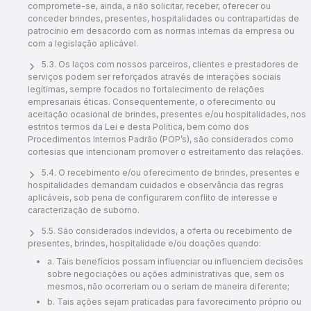
compromete-se, ainda, a não solicitar, receber, oferecer ou
conceder brindes, presentes, hospitalidades ou contrapartidas de
patrocínio em desacordo com as normas internas da empresa ou
com a legislação aplicável.
5.3. Os laços com nossos parceiros, clientes e prestadores de
serviços podem ser reforçados através de interações sociais
legítimas, sempre focados no fortalecimento de relações
empresariais éticas. Consequentemente, o oferecimento ou
aceitação ocasional de brindes, presentes e/ou hospitalidades, nos
estritos termos da Lei e desta Política, bem como dos
Procedimentos Internos Padrão (POP’s), são considerados como
cortesias que intencionam promover o estreitamento das relações.
5.4. O recebimento e/ou oferecimento de brindes, presentes e
hospitalidades demandam cuidados e observância das regras
aplicáveis, sob pena de configurarem conflito de interesse e
caracterização de suborno.
5.5. São considerados indevidos, a oferta ou recebimento de
presentes, brindes, hospitalidade e/ou doações quando:
a. Tais benefícios possam influenciar ou influenciem decisões
sobre negociações ou ações administrativas que, sem os
mesmos, não ocorreriam ou o seriam de maneira diferente;
b. Tais ações sejam praticadas para favorecimento próprio ou