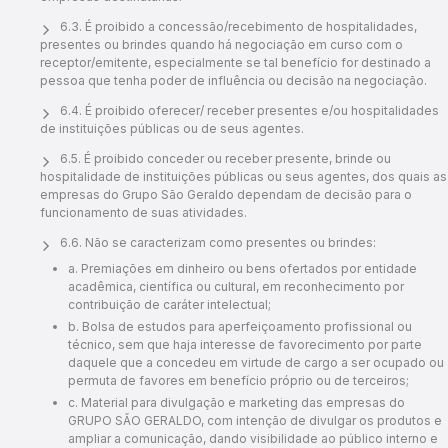
6.3. É proibido a concessão/recebimento de hospitalidades,
presentes ou brindes quando há negociação em curso com o
receptor/emitente, especialmente se tal benefício for destinado a
pessoa que tenha poder de influência ou decisão na negociação.
6.4. É proibido oferecer/ receber presentes e/ou hospitalidades
de instituições públicas ou de seus agentes.
6.5. É proibido conceder ou receber presente, brinde ou
hospitalidade de instituições públicas ou seus agentes, dos quais as
empresas do Grupo São Geraldo dependam de decisão para o
funcionamento de suas atividades.
6.6. Não se caracterizam como presentes ou brindes:
a. Premiações em dinheiro ou bens ofertados por entidade
acadêmica, científica ou cultural, em reconhecimento por
contribuição de caráter intelectual;
b. Bolsa de estudos para aperfeiçoamento profissional ou
técnico, sem que haja interesse de favorecimento por parte
daquele que a concedeu em virtude de cargo a ser ocupado ou
permuta de favores em benefício próprio ou de terceiros;
c. Material para divulgação e marketing das empresas do
GRUPO SÃO GERALDO, com intenção de divulgar os produtos e
ampliar a comunicação, dando visibilidade ao público interno e