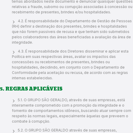
temas abordados neste documento e denunciar quaisquer questões
relativas a fraude, suborno ou corrupção associadas à concessão ou
recebimento de presentes, brindes e/ou hospitalidades.
4.2. É responsabilidade do Departamento de Gestão de Pessoas
(RH) definir a destinação dos presentes, brindes e hospitalidades
que não forem passíveis de recusa e que tenham sido submetidos
pelos colaboradores das áreas beneficiadas a avaliação da área de
integridade.
4.3. É responsabilidade dos Diretores disseminar e aplicar esta
Política em suas respectivas áreas, avaliar os impactos das
concessões ou recebimentos de presentes, brindes ou
hospitalidades, decidindo, em conjunto com o Departamento de
Conformidade pela aceitação ou recusa, de acordo com as regras
internas estabelecidas.
5. REGRAS APLICÁVEIS
5.1. O GRUPO SÃO GERALDO, através de suas empresas, está
inteiramente comprometido com a promoção da integridade e o
fomento de comportamentos idôneos, buscando atuar sempre com
respeito às normas legais, especialmente àquelas que preveem o
combate à corrupção.
5.2. O GRUPO SÃO GERALDO através de suas empresas,