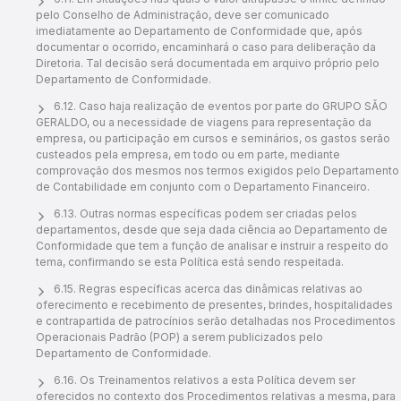
pelo Conselho de Administração, deve ser comunicado
imediatamente ao Departamento de Conformidade que, após
documentar o ocorrido, encaminhará o caso para deliberação da
Diretoria. Tal decisão será documentada em arquivo próprio pelo
Departamento de Conformidade.
6.12. Caso haja realização de eventos por parte do GRUPO SÃO
GERALDO, ou a necessidade de viagens para representação da
empresa, ou participação em cursos e seminários, os gastos serão
custeados pela empresa, em todo ou em parte, mediante
comprovação dos mesmos nos termos exigidos pelo Departamento
de Contabilidade em conjunto com o Departamento Financeiro.
6.13. Outras normas específicas podem ser criadas pelos
departamentos, desde que seja dada ciência ao Departamento de
Conformidade que tem a função de analisar e instruir a respeito do
tema, confirmando se esta Política está sendo respeitada.
6.15. Regras específicas acerca das dinâmicas relativas ao
oferecimento e recebimento de presentes, brindes, hospitalidades
e contrapartida de patrocínios serão detalhadas nos Procedimentos
Operacionais Padrão (POP) a serem publicizados pelo
Departamento de Conformidade.
6.16. Os Treinamentos relativos a esta Política devem ser
oferecidos no contexto dos Procedimentos relativas a mesma, para