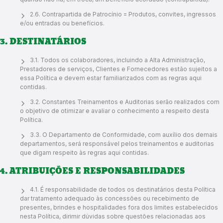
2.6. Contrapartida de Patrocínio = Produtos, convites, ingressos
e/ou entradas ou benefícios.
3. DESTINATÁRIOS
3.1. Todos os colaboradores, incluindo a Alta Administração,
Prestadores de serviços, Clientes e Fornecedores estão sujeitos a
essa Política e devem estar familiarizados com as regras aqui
contidas.
3.2. Constantes Treinamentos e Auditorias serão realizados com
o objetivo de otimizar e avaliar o conhecimento a respeito desta
Política.
3.3. O Departamento de Conformidade, com auxílio dos demais
departamentos, será responsável pelos treinamentos e auditorias
que digam respeito às regras aqui contidas.
4. ATRIBUIÇÕES E RESPONSABILIDADES
4.1. É responsabilidade de todos os destinatários desta Política
dar tratamento adequado às concessões ou recebimento de
presentes, brindes e hospitalidades fora dos limites estabelecidos
nesta Política, dirimir dúvidas sobre questões relacionadas aos