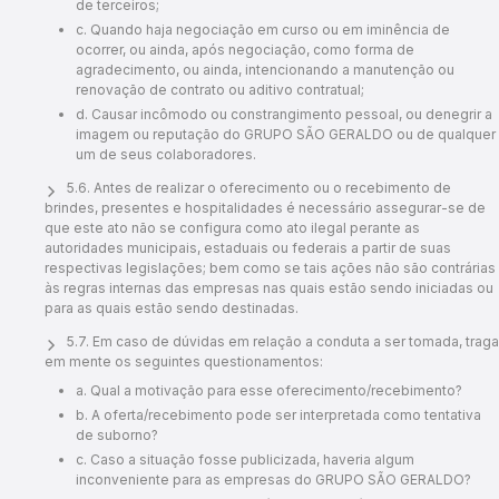
de terceiros;
c. Quando haja negociação em curso ou em iminência de
ocorrer, ou ainda, após negociação, como forma de
agradecimento, ou ainda, intencionando a manutenção ou
renovação de contrato ou aditivo contratual;
d. Causar incômodo ou constrangimento pessoal, ou denegrir a
imagem ou reputação do GRUPO SÃO GERALDO ou de qualquer
um de seus colaboradores.
5.6. Antes de realizar o oferecimento ou o recebimento de
brindes, presentes e hospitalidades é necessário assegurar-se de
que este ato não se configura como ato ilegal perante as
autoridades municipais, estaduais ou federais a partir de suas
respectivas legislações; bem como se tais ações não são contrárias
às regras internas das empresas nas quais estão sendo iniciadas ou
para as quais estão sendo destinadas.
5.7. Em caso de dúvidas em relação a conduta a ser tomada, traga
em mente os seguintes questionamentos:
a. Qual a motivação para esse oferecimento/recebimento?
b. A oferta/recebimento pode ser interpretada como tentativa
de suborno?
c. Caso a situação fosse publicizada, haveria algum
inconveniente para as empresas do GRUPO SÃO GERALDO?