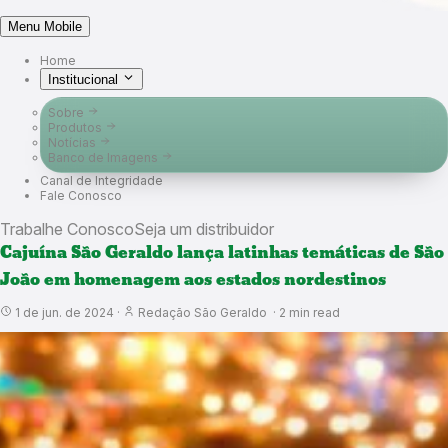
Menu Mobile
Home
Institucional
Sobre
Produtos
Notícias
Banco de Imagens
Canal de Integridade
Fale Conosco
Trabalhe Conosco
Seja um distribuidor
Cajuína São Geraldo lança latinhas temáticas de São
João em homenagem aos estados nordestinos
1 de jun. de 2024
·
Redação São Geraldo
·
2
min read