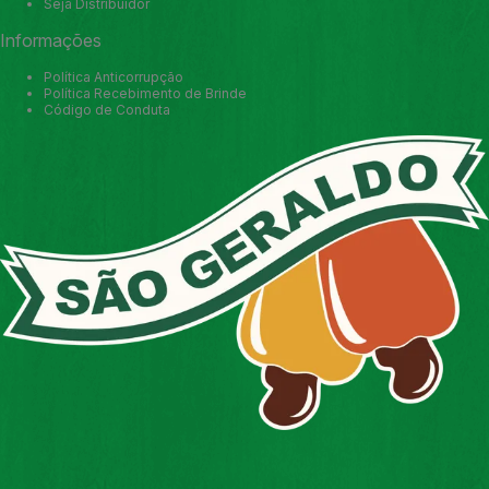
Seja Distribuidor
Informações
Política Anticorrupção
Política Recebimento de Brinde
Código de Conduta