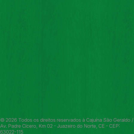
© 2026 Todos os direitos reservados à Cajuína São Geraldo /
Av. Padre Cícero, Km 02 - Juazeiro do Norte, CE - CEP:
63022-115